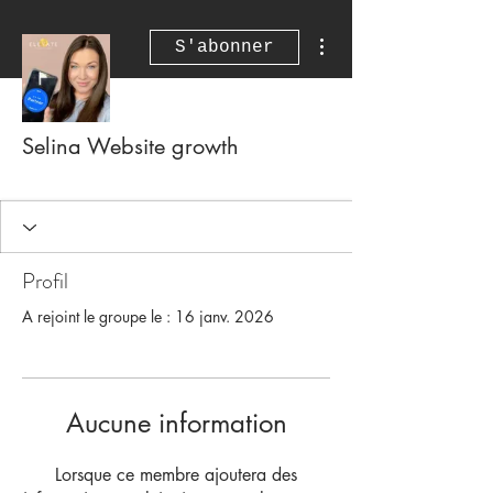
Plus d'actions
S'abonner
Selina Website growth
Profil
A rejoint le groupe le : 16 janv. 2026
Aucune information
Lorsque ce membre ajoutera des