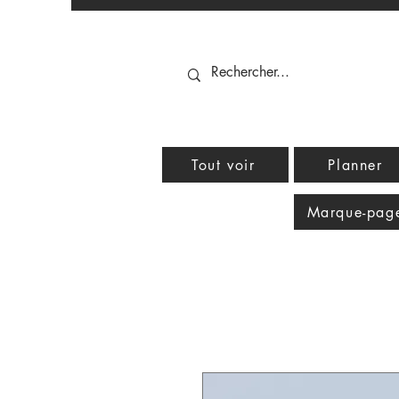
Tout voir
Planner
Marque-pag