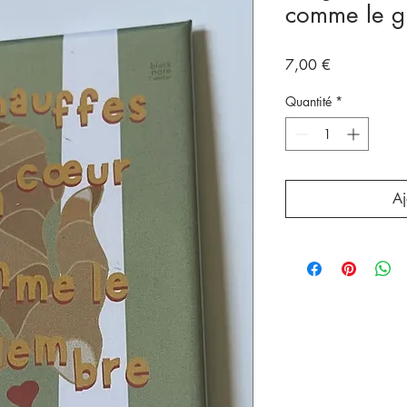
comme le g
Prix
7,00 €
Quantité
*
Aj