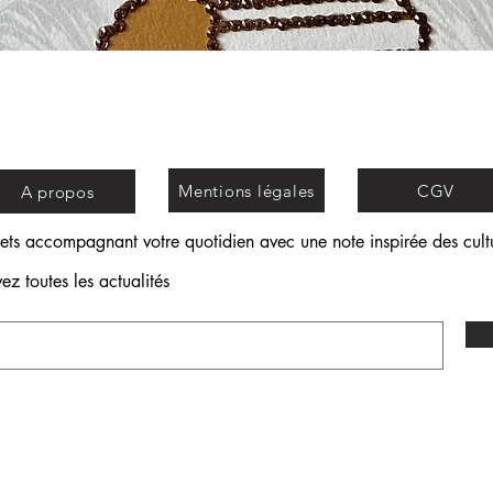
Aperçu rapide
Mentions légales
CGV
A propos
jets accompagnant votre quotidien avec une note inspirée des cultu
ez toutes les actualités