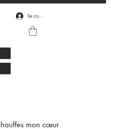
Se connecter
x
chauffes mon cœur