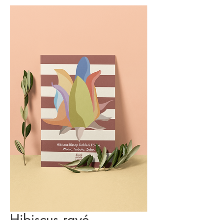
Hibiscus rayé