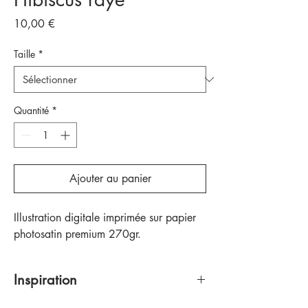
Prix
10,00 €
Taille
*
Quantité
*
Ajouter au panier
Illustration digitale imprimée sur papier
photosatin premium 270gr.
Inspiration
La photo de la fiche du produit a pour but de